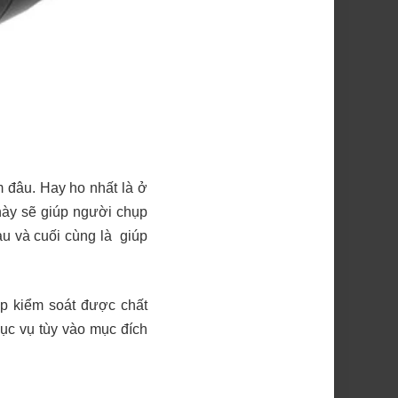
m đâu. Hay ho nhất là ở
này sẽ giúp người chụp
u và cuối cùng là giúp
úp kiểm soát được chất
hục vụ tùy vào mục đích