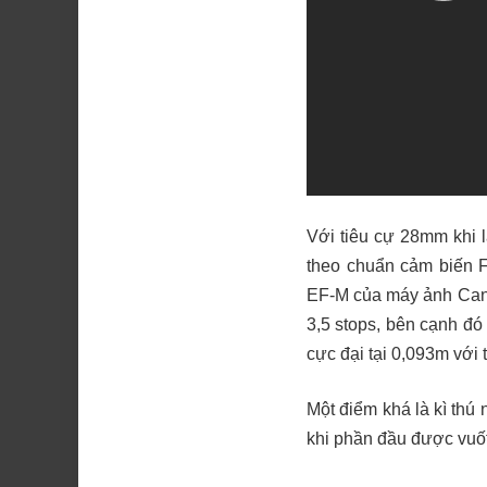
Với tiêu cự 28mm khi 
theo chuẩn cảm biến F
EF-M của máy ảnh Cano
3,5 stops, bên cạnh đó
cực đại tại 0,093m với t
Một điểm khá là kì thú
khi phần đầu được vuốt