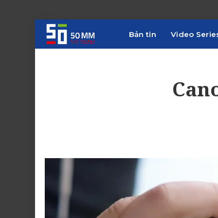
Bản tin
Video Serie
Cano