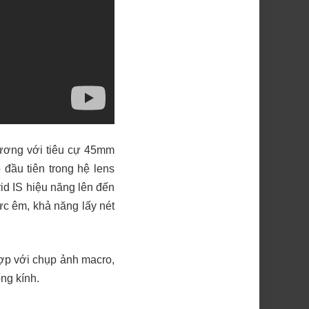
đương với tiêu cự 45mm
 đầu tiên trong hệ lens
d IS hiệu năng lên đến
ực êm, khả năng lấy nét
hợp với chụp ảnh macro,
ng kính.