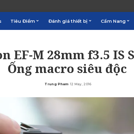
s
Tiêu Điểm
Đánh giá thiết bị
Cẩm Nang
n EF-M 28mm f3.5 IS 
Ống macro siêu độc
Trung Pham
12 May, 2016
Posted
by