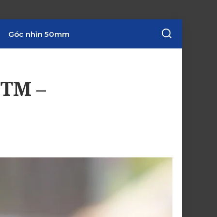
Góc nhìn 50mm
STM –