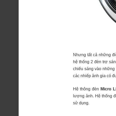
Nhưng tất cả những điề
hệ thống 2 đèn trợ sá
chiếu sáng vào những 
các nhiếp ảnh gia có đ
Hệ thông đèn
Micro L
lượng ảnh. Hệ thống đè
sử dụng.