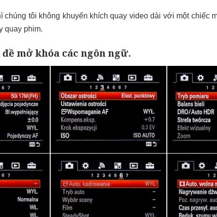
hì chúng tôi không khuyến khích quay video dài với một chiếc 
y quay phim.
n đề mở khóa các ngôn ngữ.