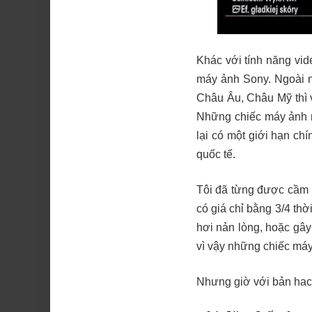
Khác với tính năng vid
máy ảnh Sony. Ngoài 
Châu Âu, Châu Mỹ thì v
Những chiếc máy ảnh m
lại có một giới hạn ch
quốc tế.
Tôi đã từng được cầm
có giá chỉ bằng 3/4 th
hơi nản lòng, hoặc gây
vì vậy những chiếc máy
Nhưng giờ với bản hack