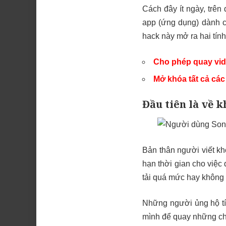
Cách đây ít ngày, trên
app (ứng dụng) dành 
hack này mở ra hai tín
Cho phép quay vid
Mở khóa tất cả cá
Đầu tiên là về 
Bản thân người viết kh
hạn thời gian cho việc 
tải quá mức hay không 
Những người ủng hộ t
mình để quay những chư