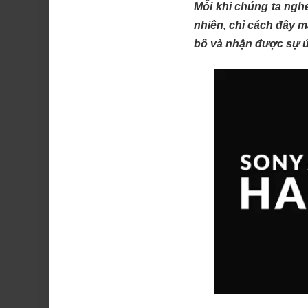
Mỗi khi chúng ta nghe
nhiên, chỉ cách đây 
bố và nhận được sự ủn