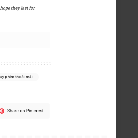
hope they last for
ay phim thoải mái
Share on Pinterest