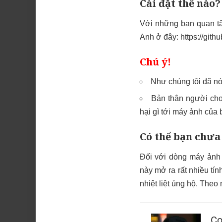
Cài đặt thế nào?
Với những bạn quan tâ
Anh ở đây: https://gi
Chú ý!
Như chúng tôi đã n
Bản thân người cho
hại gì tới máy ảnh của 
Có thể bạn chưa
Đối với dòng máy ảnh 
này mở ra rất nhiều tí
nhiệt liệt ủng hộ. Theo
Co