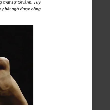
 thật sự tốt lành. Tuy
ony bất ngờ được công