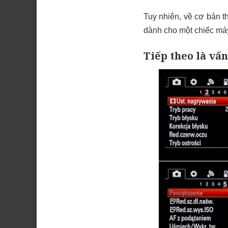
Tuy nhiên, về cơ bản t
dành cho một chiếc má
Tiếp theo là vấ