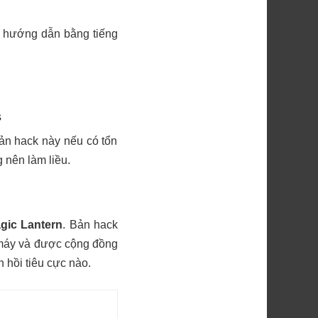
i hướng dẫn bằng tiếng
s
ản hack này nếu có tổn
g nên làm liều.
gic Lantern
. Bản hack
i máy và được cộng đồng
n hồi tiêu cực nào.