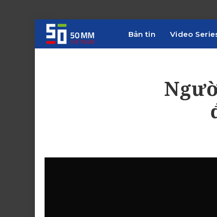
Bản tin
Video Serie
Ngườ