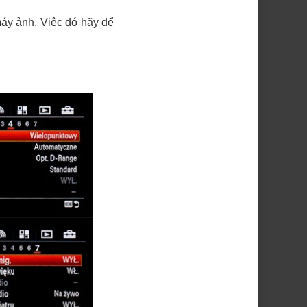
máy ảnh. Việc đó hãy để