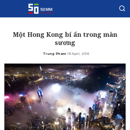
Một Hong Kong bí ẩn trong màn
sương
Trung Pham
18 April, 2016
Posted
by