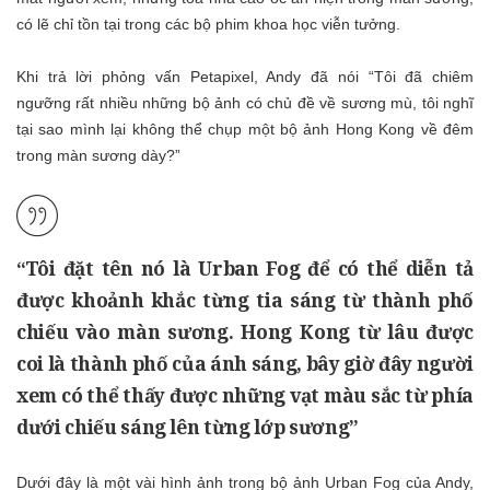
có lẽ chỉ tồn tại trong các bộ phim khoa học viễn tưởng.
Khi trả lời phỏng vấn Petapixel, Andy đã nói “Tôi đã chiêm
ngưỡng rất nhiều những bộ ảnh có chủ đề về sương mù, tôi nghĩ
tại sao mình lại không thể chụp một bộ ảnh Hong Kong về đêm
trong màn sương dày?”
“Tôi đặt tên nó là Urban Fog để có thể diễn tả
được khoảnh khắc từng tia sáng từ thành phố
chiếu vào màn sương. Hong Kong từ lâu được
coi là thành phố của ánh sáng, bây giờ đây người
xem có thể thấy được những vạt màu sắc từ phía
dưới chiếu sáng lên từng lớp sương”
Dưới đây là một vài hình ảnh trong bộ ảnh Urban Fog của Andy,