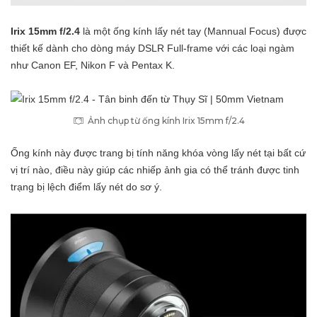
Irix 15mm f/2.4
là một ống kính lấy nét tay (Mannual Focus) được
thiết kế dành cho dòng máy DSLR Full-frame với các loại ngàm
như Canon EF, Nikon F và Pentax K.
Ảnh chụp từ ống kính Irix 15mm f/2.4
Ống kính này được trang bị tính năng khóa vòng lấy nét tại bất cứ
vị trí nào, điều này giúp các nhiếp ảnh gia có thể tránh được tinh
trạng bị lệch điểm lấy nét do sơ ý.