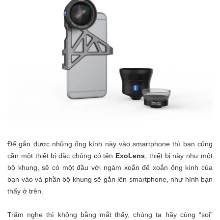
Để gắn được những ống kính này vào smartphone thì bạn cũng
cần một thiết bị đặc chủng có tên
ExoLens
, thiết bị này như một
bộ khung, sẽ có một đầu với ngàm xoắn để xoắn ống kính của
bạn vào và phần bộ khung sẽ gắn lên smartphone, như hình bạn
thấy ở trên.
Trăm nghe thì không bằng mắt thấy, chúng ta hãy cùng “soi”