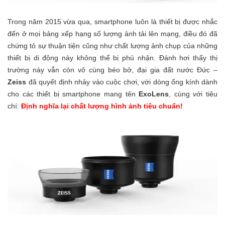
Trong năm 2015 vừa qua, smartphone luôn là thiết bị được nhắc
đến ở mọi bảng xếp hạng số lượng ảnh tải lên mạng, điều đó đã
chứng tỏ sự thuận tiện cũng như chất lượng ảnh chụp của những
thiết bị di động này không thể bị phủ nhận. Đánh hơi thấy thị
trường này vẫn còn vô cùng béo bở, đại gia đất nước Đức –
Zeiss
đã quyết định nhảy vào cuộc chơi, với dòng ống kính dành
cho các thiết bị smartphone mang tên
ExoLens
, cùng với tiêu
chí:
Định nghĩa lại chất lượng hình ảnh tiêu chuẩn!