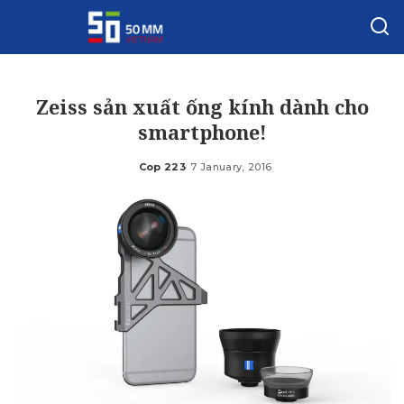
Zeiss sản xuất ống kính dành cho
smartphone!
Cop 223
7 January, 2016
Posted
by