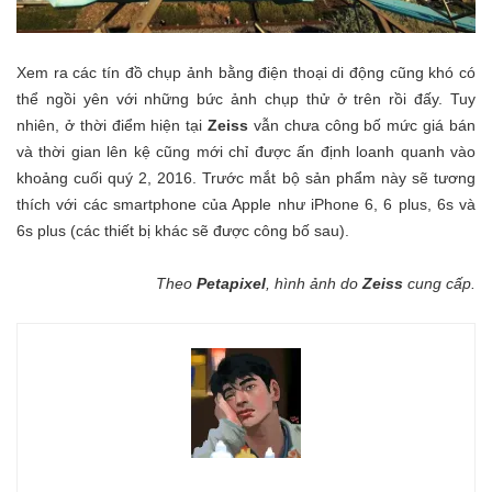
Xem ra các tín đồ chụp ảnh bằng điện thoại di động cũng khó có
thể ngồi yên với những bức ảnh chụp thử ở trên rồi đấy. Tuy
nhiên, ở thời điểm hiện tại
Zeiss
vẫn chưa công bố mức giá bán
và thời gian lên kệ cũng mới chỉ được ấn định loanh quanh vào
khoảng cuối quý 2, 2016. Trước mắt bộ sản phẩm này sẽ tương
thích với các smartphone của Apple như iPhone 6, 6 plus, 6s và
6s plus (các thiết bị khác sẽ được công bố sau).
Theo
Petapixel
, hình ảnh do
Zeiss
cung cấp.