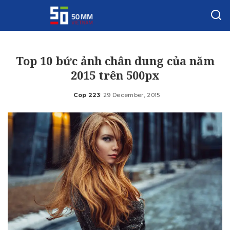
Top 10 bức ảnh chân dung của năm
2015 trên 500px
Cop 223
29 December, 2015
Posted
by