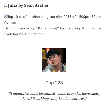
1. Julia by Sean Archer
Bạn nghĩ sao về top 10 chân dung? Liệu có xứng đáng như hai
tuyển tập top 10 trước đó?
Cop 223
“If memories could be canned, would they also have expiry
dates? If so, I hope they last for centuries.”