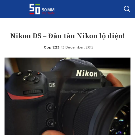
Nikon D5 – Đầu tàu Nikon lộ diện!
Cop 223
13 December, 2015
Posted
by