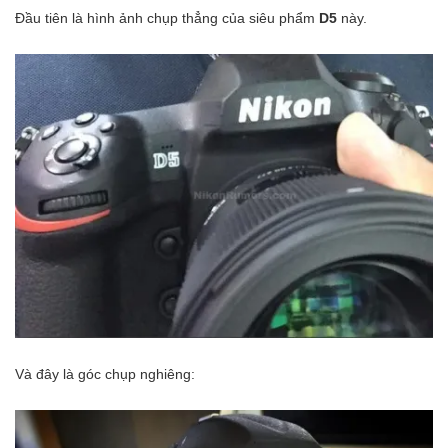
Đầu tiên là hình ảnh chụp thẳng của siêu phẩm
D5
này.
Và đây là góc chụp nghiêng: