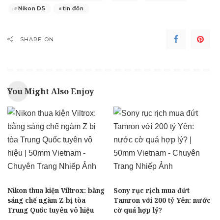
Nikon D5
tin đồn
SHARE ON
You Might Also Enjoy
Nikon thua kiện Viltrox: bằng
Sony rục rịch mua đứt
sáng chế ngàm Z bị tòa
Tamron với 200 tỷ Yên: nước
Trung Quốc tuyên vô hiệu
cờ quá hợp lý?