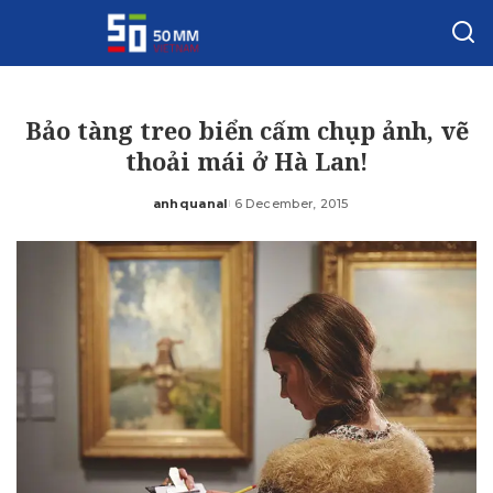
Bảo tàng treo biển cấm chụp ảnh, vẽ
thoải mái ở Hà Lan!
anhquanal
6 December, 2015
Posted
by