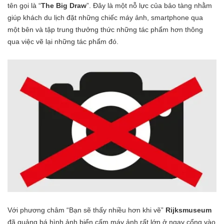
tên gọi là “
The Big Draw
”. Đây là một nỗ lực của bảo tàng nhằm
giúp khách du lịch đặt những chiếc máy ảnh, smartphone qua
một bên và tập trung thưởng thức những tác phẩm hơn thông
qua việc vẽ lại những tác phẩm đó.
Với phương châm “Bạn sẽ thấy nhiều hơn khi vẽ”
Rijksmuseum
đã quảng bá hình ảnh biển cấm máy ảnh rất lớn ở ngay cổng vào