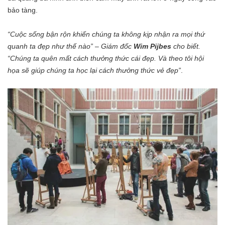
bảo tàng.
“Cuộc sống bận rộn khiến chúng ta không kịp nhận ra mọi thứ
quanh ta đẹp như thế nào” – Giám đốc
Wim Pijbes
cho biết.
“Chúng ta quên mất cách thưởng thức cái đẹp. Và theo tôi hội
họa sẽ giúp chúng ta học lại cách thưởng thức vẻ đẹp”
.