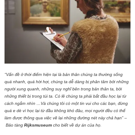
“Vấn đề ở thời điểm hiện tại là bản thân chúng ta thường sống
quá nhanh, quá hời hợi, chúng ta dễ dàng bị phân tâm bởi những
người xung quanh, những suy nghĩ bên trong bản thân ta, bởi
những thiết bị trong túi ta. Có lẽ chúng ta phải bắt đầu học lại từ
cách ngắm nhìn …Và chúng tôi có một tin vui cho các bạn, đừng
quá e dè vì học lại từ đầu không khó đâu, mọi người đều có thể
làm được thông qua việc vẽ lại những đường nét này chả hạn” –
Bảo tàng
Rijksmuseum
cho biết về dự án của họ.