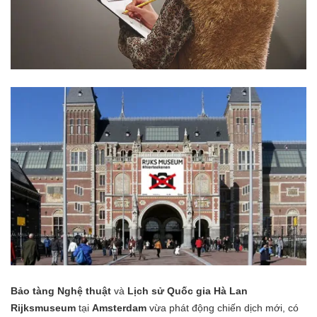
Bảo tàng
Nghệ thuật
và
Lịch sử Quốc gia
Hà Lan
Rijksmuseum
tại
Amsterdam
vừa phát động chiến dịch mới, có