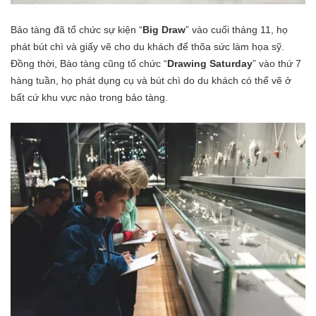
Bảo tàng đã tổ chức sự kiện “
Big Draw
” vào cuối tháng 11, họ
phát bút chì và giấy vẽ cho du khách để thõa sức làm họa sỹ.
Đồng thời, Bào tàng cũng tổ chức “
Drawing Saturday
” vào thứ 7
hàng tuần, họ phát dụng cụ và bút chì do du khách có thể vẽ ở
bất cứ khu vực nào trong bảo tàng.