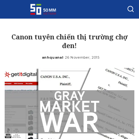
Canon tuyên chiến thị trường chợ
đen!
anhquanal
26 November, 2015
Posted
by