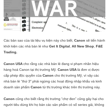
Các bản sao của tài liệu vụ kiện này cho biết,
Canon
sẽ tiến hành
khởi kiện các nhà bán lẻ như
Get It Digital
,
All New Shop
,
F&E
Trading.
Canon USA
cho rằng các nhà bán lẻ đang vi phạm nhãn hiệu
hàng hoá Canon tại thị trường Mỹ.
Canon USA
là đơn vị được
cấp phép độc quyền của
Canon
cho thị trường Mỹ, vì vậy các
nhà bán lẻ “thứ 3″ phải ngừng các hoạt động nhập khẩu và kinh
doanh sản phẩm
Canon
từ thị trường khác
trên thị trường này.
Canon
cũng cho biết rằng thị trường “chợ đen” cũng gây hại cho
người tiêu dùng khi họ bán các sản phẩm có số series giả, không