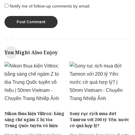
Notify me of follow-up comments by email.
You Might Also Enjoy
Nikon thua kiện Viltrox: bằng
Sony rục rịch mua đứt
sáng chế ngàm Z bị tòa
Tamron với 200 tỷ Yên: nước
Trung Quốc tuyên vô hiệu
cờ quá hợp lý?