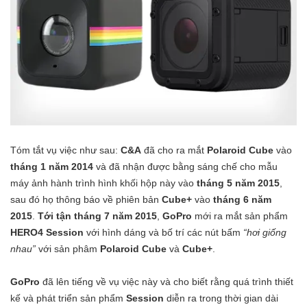
Tóm tắt vụ việc như sau:
C&A
đã cho ra mắt
Polaroid Cube
vào
tháng 1 năm 2014
và đã nhận được bằng sáng chế cho mẫu
máy ảnh hành trình hình khối hộp này vào
tháng 5 năm 2015
,
sau đó họ thông báo về phiên bản
Cube+
vào
tháng 6 năm
2015
.
Tới tận tháng 7 năm 2015
,
GoPro
mới ra mắt sản phẩm
HERO4 Session
với hình dáng và bố trí các nút bấm
“hơi giống
nhau”
với sản phâm
Polaroid Cube
và
Cube+
.
GoPro
đã lên tiếng về vụ việc này và cho biết rằng quá trình thiết
kế và phát triển sản phẩm
Session
diễn ra trong thời gian dài