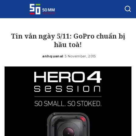
Tin vắn ngày 5/11: GoPro chuẩn bị
hầu toà!
anhquanal
5 November, 2015
Posted
by