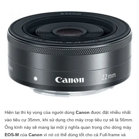
Hiện tại thì kỳ vọng của người dùng
Canon
được đặt nhiều nhất
vào tiêu cự 35mm, khi sử dụng cho máy crop tiêu cự sẽ là 56mm.
Ống kình này sẽ mang lại một ý nghĩa quan trọng cho dòng máy
EOS-M
của
Canon
vì nó có thể dùng tốt cho cả Full-frame và