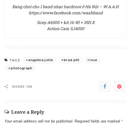
Đang chơi cho 1 band nhạc hardcore ở Hà Nội – W.A.A.H
https://www.facebook.com/waahband
Sony A6000 + kit 16-50 + 35f1.8
Action Cam SJ4000
angelina joilie
brad pitt
love
TAGS:
photograph
SHARE ON
Leave a Reply
Your email address will not be published.
Required fields are marked
*