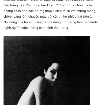
đen trắng này. Photographer
Brad Pitt
như đưa chúng ta lại
phong cách ảnh của những thập niên xưa cũ với những mảng
chênh sáng lớn, chuyển màu gắt cũng như nhiễu hạt trên ảnh.
Nội dung của bộ ảnh cũng rất đa dạng, từ những tấm bán nude
nghề nghệ hoặc những shot hình tâm trạng: