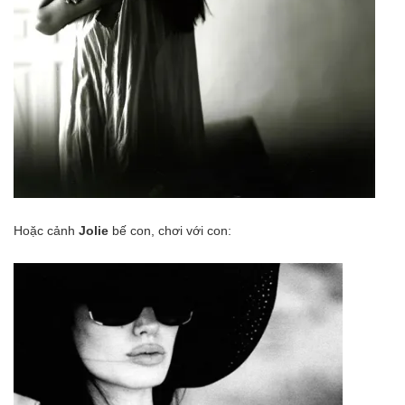
Hoặc cảnh
Jolie
bế con, chơi với con: