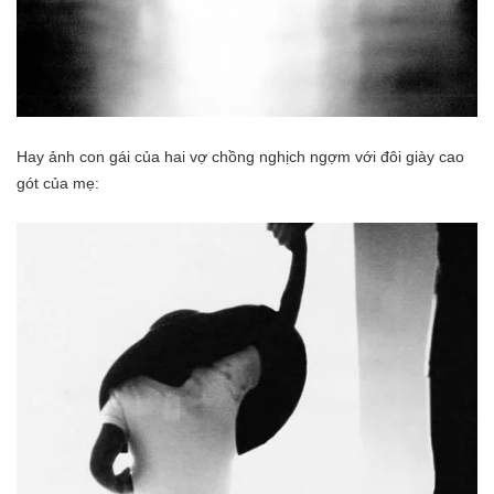
Hay ảnh con gái của hai vợ chồng nghịch ngợm với đôi giày cao
gót của mẹ: