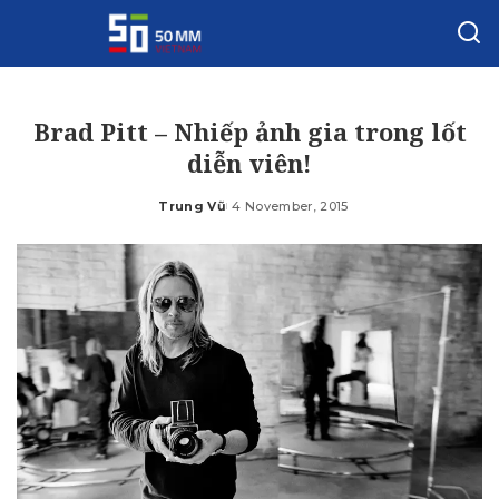
Brad Pitt – Nhiếp ảnh gia trong lốt
diễn viên!
Trung Vũ
4 November, 2015
Posted
by