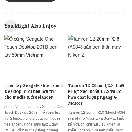
You Might Also Enjoy
Trên tay Seagate One Touch
Tamron 12-20mm f/2.8: thiết
Desktop: cứu tinh lưu trữ
kế lột xác, khẩu f/2.8 và lời
cho media & freelancer
hứa chất lượng ngang G
Master
50mm Vietnam trên tay Seagate One
Touch Desktop 20TB — ổ cứng lưu
Tamron 12-20mm f/2.8 (Model A084)
trữ & backup cho production house,
ra mắt cho Nikon Z và Sony E: thiết
freelancer và nhà sáng tạo: 1 dây
kế mới, chi chít nút điều khiển, lá
USB-C, cắm là chạy, tặng 2 tháng
khẩu 12 cánh, hứa hẹn chất lượng