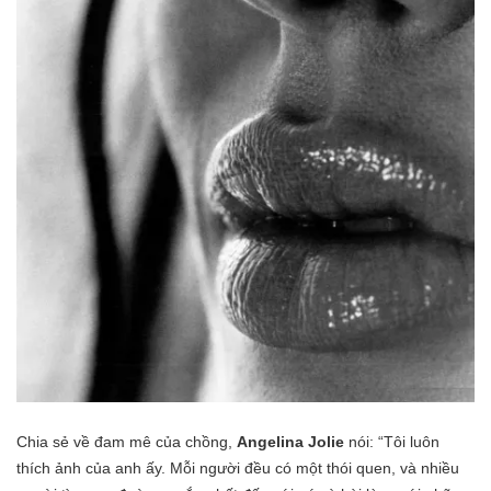
Chia sẻ về đam mê của chồng,
Angelina
Jolie
nói: “Tôi luôn
thích ảnh của anh ấy. Mỗi người đều có một thói quen, và nhiều