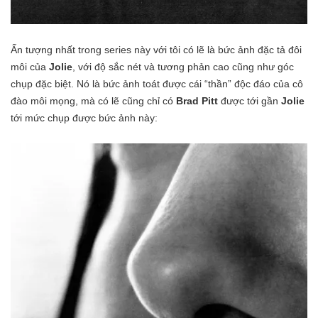
Ấn tượng nhất trong series này với tôi có lẽ là bức ảnh đặc tả đôi
môi của
Jolie
, với độ sắc nét và tương phản cao cũng như góc
chụp đặc biệt. Nó là bức ảnh toát được cái “thần” độc đáo của cô
đào môi mọng, mà có lẽ cũng chỉ có
Brad
Pitt
được tới gần
Jolie
tới mức chụp được bức ảnh này: