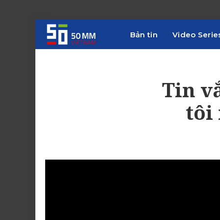
Bản tin
Video Serie
Tin v
tôi