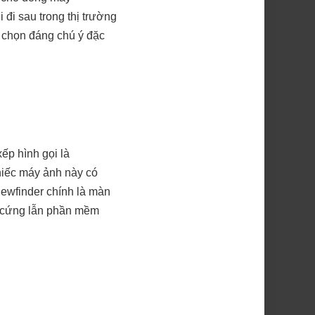
 đi sau trong thị trường
a chọn đáng chú ý đặc
ếp hình gọi là
hiếc máy ảnh này có
iewfinder chính là màn
ần cứng lẫn phần mềm