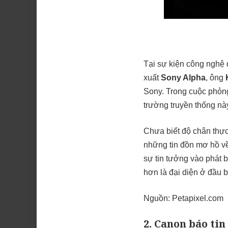
Tại sự kiện công nghệ 
xuất
Sony Alpha
, ông
Sony. Trong cuộc phỏng
trường truyền thống nà
Chưa biết độ chân thực 
những tin đồn mơ hồ 
sự tin tưởng vào phát 
hơn là đại diện ở đầu bê
Nguồn:
Petapixel.com
2. Canon báo ti