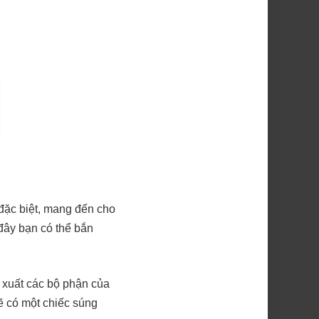
đặc biệt, mang đến cho
 đây bạn có thể bắn
n xuất các bộ phận của
ẽ có một chiếc súng