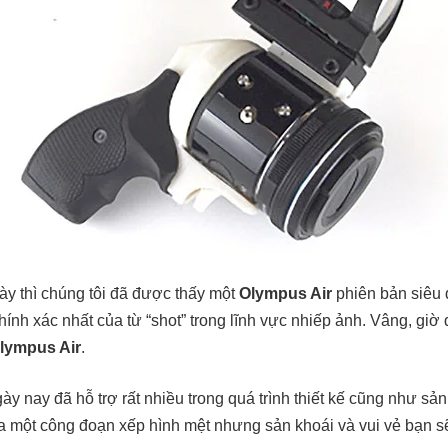
ày thì chúng tôi đã được thấy một
Olympus Air
phiên bản siêu 
ính xác nhất của từ “shot” trong lĩnh vực nhiếp ảnh. Vâng, giờ
lympus Air
.
y nay đã hỗ trợ rất nhiều trong quá trình thiết kế cũng như sả
 một công đoạn xếp hình mệt nhưng sản khoái và vui vẻ bạn s