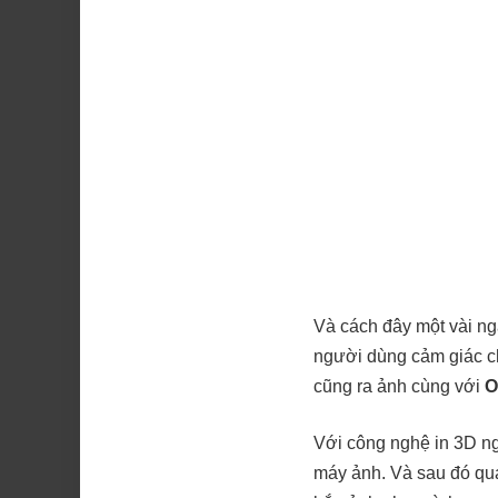
Và cách đây một vài ng
người dùng cảm giác ch
cũng ra ảnh cùng với
O
Với công nghệ in 3D ngà
máy ảnh. Và sau đó qua