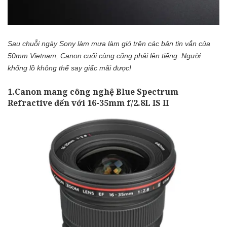
Sau chuỗi ngày Sony làm mưa làm gió trên các bản tin vắn của
50mm Vietnam, Canon cuối cùng cũng phải lên tiếng. Người
khổng lồ không thể say giấc mãi được!
1.Canon mang công nghệ Blue Spectrum
Refractive đến với 16-35mm f/2.8L IS II