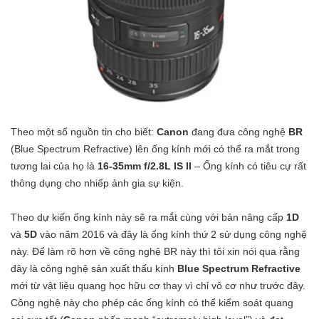
Theo một số nguồn tin cho biết:
Canon
đang đưa công nghệ
BR
(Blue Spectrum Refractive) lên ống kính mới có thể ra mắt trong
tương lai của họ là
16-35mm f/2.8L IS II
– Ống kính có tiêu cự rất
thông dụng cho nhiếp ảnh gia sự kiện.
Theo dự kiến ống kính này sẽ ra mắt cùng với bản nâng cấp
1D
và
5D
vào năm 2016 và đây là ống kính thứ 2 sử dụng công nghệ
này. Để làm rõ hơn về công nghệ BR này thì tôi xin nói qua rằng
đây là công nghệ sản xuất thấu kính
Blue Spectrum Refractive
mới từ vật liệu quang học hữu cơ thay vì chỉ vô cơ như trước đây.
Công nghệ này cho phép các ống kính có thể kiểm soát quang