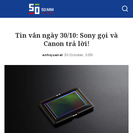
Tin vắn ngày 30/10: Sony gọi và
Canon trả lời!
anhquanal
30 October, 2015
Posted
by