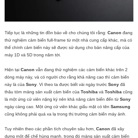
Tiếp tục là những tin đồn báo về cho chúng tôi rằng:
Canon
đang
thử nghiệm cảm biến full-frame từ một nhà cung cấp khác, mà có
thể chính cảm biến này sẽ được sử dụng cho bản nâng cấp của
máy 1D và 5D trong năm tới.
Hiện tại
Canon
vẫn đang thử nghiệm các cảm biến khác trên 2
dòng máy này, và có người cho rằng khả năng cao thì cảm biến
này là của
Sony
. Vì theo ta được biết vài ngày trước
Sony
đã
thâu tóm mảng sản xuất cảm biến của
Toshiba
và
Toshiba
cũng
là một ứng cử viên nặng ký nên khả năng cảm biến đến từ
Sony
ngày càng cao. Một ứng cử viên khác giấu mặt có tên
Samsung
cũng không phải quá xa lạ trong thị trường cảm biến máy ảnh.
Tuy nhiên theo các phần tích chuyên sâu hơn,
Canon
đã xây
dựng một đế chế hùng mạnh, trong đó mảng sản xuất cảm biến