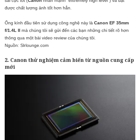
sai cực tốt (
Canon
nhấn mạnh “extremely high level”) và đạt
được chất lượng ảnh tốt hơn hẳn.
Ống kính đầu tiên sử dụng công nghệ này là
Canon EF 35mm
f/1.4L II
mà chúng tôi sẽ gửi đến các bạn những chi tiết rõ hơn
thông qua một bài video review của chúng tôi.
Nguồn: Slrlounge.com
2. Canon thử nghiệm cảm biến từ nguồn cung cấp
mới