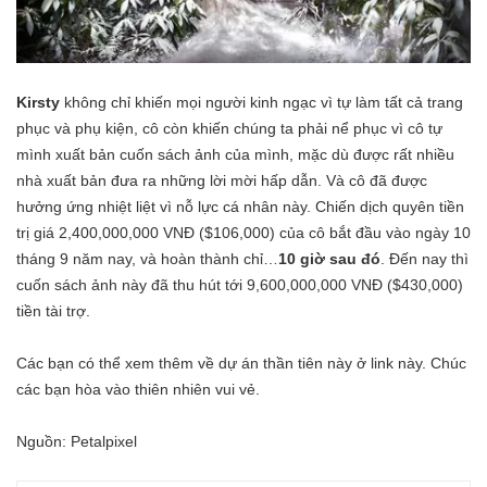
Kirsty
không chỉ khiến mọi người kinh ngạc vì tự làm tất cả trang
phục và phụ kiện, cô còn khiến chúng ta phải nể phục vì cô tự
mình xuất bản cuốn sách ảnh của mình, mặc dù được rất nhiều
nhà xuất bản đưa ra những lời mời hấp dẫn. Và cô đã được
hưởng ứng nhiệt liệt vì nỗ lực cá nhân này. Chiến dịch quyên tiền
trị giá 2,400,000,000 VNĐ ($106,000) của cô bắt đầu vào ngày 10
tháng 9 năm nay, và hoàn thành chỉ…
10 giờ sau đó
. Đến nay thì
cuốn sách ảnh này đã thu hút tới 9,600,000,000 VNĐ ($430,000)
tiền tài trợ.
Các bạn có thể xem thêm về dự án thần tiên này ở
link này.
Chúc
các bạn hòa vào thiên nhiên vui vẻ.
Nguồn:
Petalpixel