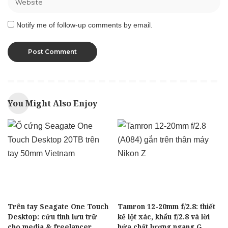
Notify me of follow-up comments by email.
You Might Also Enjoy
Trên tay Seagate One Touch
Tamron 12-20mm f/2.8: thiết
Desktop: cứu tinh lưu trữ
kế lột xác, khẩu f/2.8 và lời
cho media & freelancer
hứa chất lượng ngang G