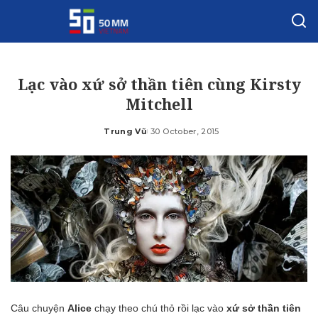
Lạc vào xứ sở thần tiên cùng Kirsty
Mitchell
Trung Vũ
30 October, 2015
Posted
by
Câu chuyện
Alice
chạy theo chú thỏ rồi lạc vào
xứ sở thần tiên