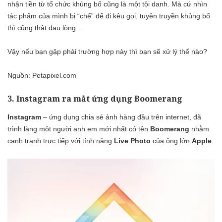
nhận tiền từ tổ chức khủng bố cũng là một tội danh. Mà cứ nhìn
tác phẩm của mình bị “chế” để đi kêu gọi, tuyên truyền khủng bố
thì cũng thật đau lòng…
Vậy nếu bạn gặp phải trường hợp này thì bạn sẽ xử lý thế nào?
Nguồn:
Petapixel.com
3. Instagram ra mắt ứng dụng Boomerang
Instagram
– ứng dụng chia sẻ ảnh hàng đầu trên internet, đã
trình làng một người anh em mới nhất có tên
Boomerang
nhằm
cạnh tranh trực tiếp với tính năng
Live Photo
của ông lớn
Apple
.