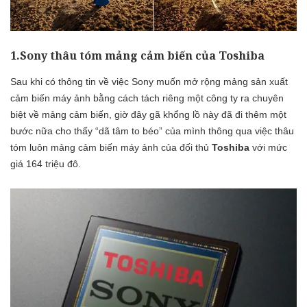
1.Sony thâu tóm mảng cảm biến của Toshiba
Sau khi có thông tin về việc Sony muốn mở rộng mảng sản xuất
cảm biến máy ảnh bằng cách tách riêng một công ty ra chuyên
biệt về mảng cảm biến, giờ đây gã khổng lồ này đã đi thêm một
bước nữa cho thấy “dã tâm to béo” của mình thông qua việc thâu
tóm luôn mảng cảm biến máy ảnh của đối thủ
Toshiba
với mức
giá 164 triệu đô.