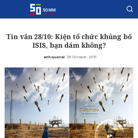
Tin vắn 28/10: Kiện tổ chức khủng bố
ISIS, bạn dám không?
anhquanal
28 October, 2015
Posted
by