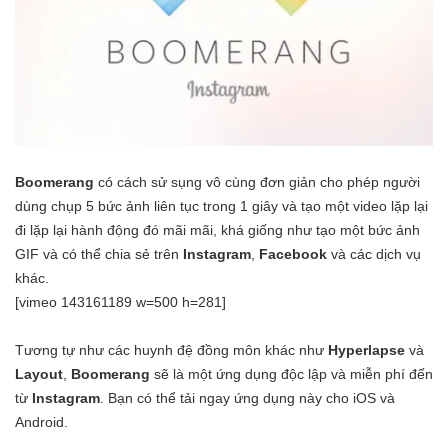
Boomerang
có cách sử sụng vô cùng đơn giản cho phép người
dùng chụp 5 bức ảnh liên tục trong 1 giây và tạo một video lặp lại
đi lặp lại hành động đó mãi mãi, khá giống như tạo một bức ảnh
GIF và có thể chia sẻ trên
Instagram
,
Facebook
và các dịch vụ
khác.
[vimeo 143161189 w=500 h=281]
Tương tự như các huynh đệ đồng môn khác như
Hyperlapse
và
Layout
,
Boomerang
sẽ là một ứng dụng độc lập và miễn phí đến
từ
Instagram
. Bạn có thể tải ngay ứng dụng này cho iOS và
Android.