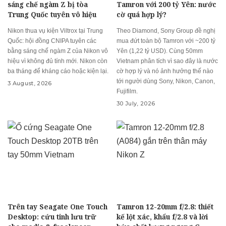
sáng chế ngàm Z bị tòa
Tamron với 200 tỷ Yên: nước
Trung Quốc tuyên vô hiệu
cờ quá hợp lý?
Nikon thua vụ kiện Viltrox tại Trung
Theo Diamond, Sony Group đề nghị
Quốc: hội đồng CNIPA tuyên các
mua đứt toàn bộ Tamron với ~200 tỷ
bằng sáng chế ngàm Z của Nikon vô
Yên (1,22 tỷ USD). Cùng 50mm
hiệu vì không đủ tính mới. Nikon còn
Vietnam phân tích vì sao đây là nước
ba tháng để kháng cáo hoặc kiện lại.
cờ hợp lý và nó ảnh hưởng thế nào
tới người dùng Sony, Nikon, Canon,
3 August, 2026
Fujifilm.
30 July, 2026
Trên tay Seagate One Touch
Tamron 12-20mm f/2.8: thiết
Desktop: cứu tinh lưu trữ
kế lột xác, khẩu f/2.8 và lời