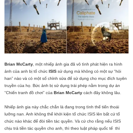
Brian McCarty
, một nhiếp ảnh gia đã vô tình phát hiện ra hình
ảnh của anh bị tổ chức
ISIS
sử dụng mà không có một sự “hỏi
han” nào và có một số chỉnh sửa để sử dụng cho mục đích tuyên
truyền của họ. Bức ảnh bị sử dụng trái phép nằm trong dự án
“Chiến tranh đồ chơi” của
Brian McCarty
cách đây không lâu.
Nhiếp ảnh gia này chắc chắn là đang trong tình thế tiến thoái
lưỡng nan. Anh không thể khởi kiện tổ chức ISIS lên bất cứ tổ
chức nào khác để đòi tiền tác quyền. Và cứ cho rằng nếu ISIS
chịu trả tiền tác quyền cho anh, thì theo luật pháp quốc tế thì