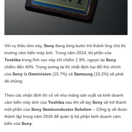
Với vụ thâu tóm này,
Sony
đang từng bước trở thành ông chủ thị
trường cảm biến máy ảnh. Trong năm 2014, thị phần của
Toshiba
trong lĩnh vực này chỉ chiếm 1.9%, ngược lại
Sony
chiếm đến 40%. Trọng tương lai thì nhất định hai đối thủ chính
của
Sony
là
Omnivision
(15.7%) và
Samsung
(15,2%) sẽ phải
dè chừng.
Theo các nhận định thì có vẻ như mảng sản xuất và kinh doanh
cảm biến máy ảnh của
Toshiba
sau khi về tay
Sony
sẽ trở thành
một phần của
Sony Semiconductor Solution
– Công ty sẽ được
thành lập trong năm 2016 để quản lý bộ phận kinh doanh cảm
biến của
Sony
.