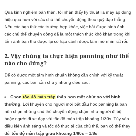
Qua kinh nghiệm bản thân, tôi nhận thấy kỹ thuật lia máy áp dụng
hiệu quả hơn với các chủ thể chuyển động theo quỹ đạo thẳng.
Nếu các bạn thử các trường hợp khác, việc bắt được hình ảnh
các chủ thể chuyển động đã là một thách thức khó khăn trong khi
tấm ảnh bạn thu được lại có hậu cảnh được làm mờ nhìn rất rối.
2. Vậy chúng ta thực hiện panning như thế
nào cho đúng?
Để có được một tấm hình chuẩn không cần chỉnh với kỹ thuật
panning, các bạn cần chú ý những điều sau:
Chọn
tốc độ màn trập
thấp hơn một chút so với bình
thường.
Lời khuyên cho người mới bắt đầu học panning là bạn
nên chọn những chủ thể chuyển động chậm như người đi bộ
hoặc người đi xe đạp với tốc độ màn trập khoảng 1/30s. Tùy vào
điều kiện ánh sáng và tốc độ thực tế của chủ thể, bạn có thể thay
đổi
tốc độ màn trập giữa khoảng 1/60s – 1/8s
.