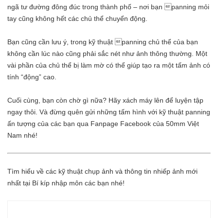
ngã tư đường đông đúc trong thành phố – nơi bạn panning mỏi
tay cũng không hết các chủ thể chuyển động.
Bạn cũng cần lưu ý, trong kỹ thuật panning chủ thể của bạn
không cần lúc nào cũng phải sắc nét như ảnh thông thường. Một
vài phần của chủ thể bị làm mờ có thể giúp tạo ra một tấm ảnh có
tính “động” cao.
Cuối cùng, bạn còn chờ gì nữa? Hãy xách máy lên để luyện tập
ngay thôi. Và đừng quên gửi những tấm hình với kỹ thuật panning
ấn tượng của các bạn qua
Fanpage Facebook của 50mm Việt
Nam
nhé!
Tìm hiểu về các kỹ thuật chụp ảnh và thông tin nhiếp ảnh mới
nhất tại
Bí kíp nhập môn
các bạn nhé!