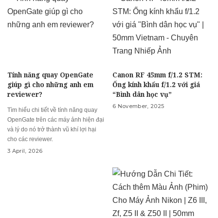
Tính năng quay OpenGate
Canon RF 45mm f/1.2 STM:
giúp gì cho những anh em
Ống kính khẩu f/1.2 với giá
reviewer?
“Bình dân học vụ”
6 November, 2025
Tìm hiểu chi tiết về tính năng quay
OpenGate trên các máy ảnh hiện đại
và lý do nó trở thành vũ khí lợi hại
cho các reviewer.
3 April, 2026