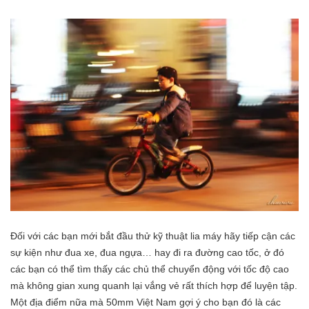
Đối với các bạn mới bắt đầu thử kỹ thuật lia máy hãy tiếp cận các
sự kiện như đua xe, đua ngựa… hay đi ra đường cao tốc, ở đó
các bạn có thể tìm thấy các chủ thể chuyển động với tốc độ cao
mà không gian xung quanh lại vắng vẻ rất thích hợp để luyện tập.
Một địa điểm nữa mà
50mm Việt Nam
gợi ý cho bạn đó là các