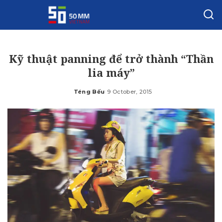
Kỹ thuật panning để trở thành “Thần
lia máy”
Téng Bếu
9 October, 2015
Posted
by