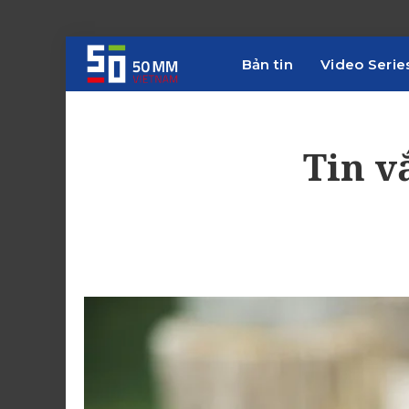
Bản tin
Video Serie
Tin v