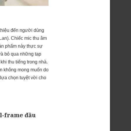
 thiệu đến người dùng
an). Chiếc mic thu âm
sản phẩm này thực sự
và bỏ qua những tạp
hi thu tiếng trong nhà.
p âm không mong muốn do
lựa chọn tuyệt vời cho
ll-frame đầu