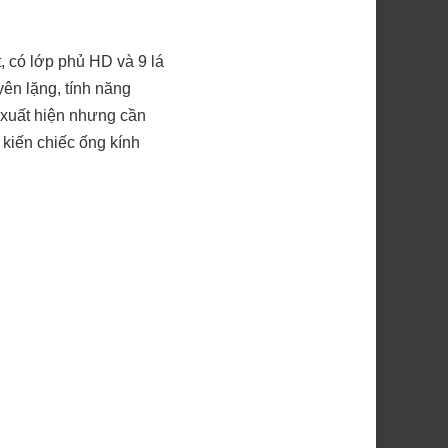
, có lớp phủ HD và 9 lá
yên lặng, tính năng
g xuất hiện nhưng cần
 kiến chiếc ống kính