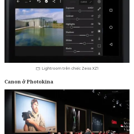
Lightroom trên chiếc Zeiss XZ1
Canon ở Photokina