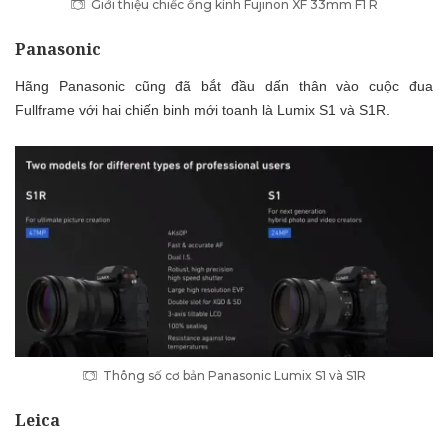
Giới thiệu chiếc ống kính Fujinon XF 33mm F1 R
Panasonic
Hãng Panasonic cũng đã bắt đầu dấn thân vào cuộc đua
Fullframe với hai chiến binh mới toanh
là Lumix S1 và S1R.
Thông số cơ bản Panasonic Lumix S1 và S1R
Leica