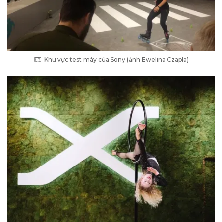
Khu vực test máy của Sony (ảnh Ewelina Czapla)