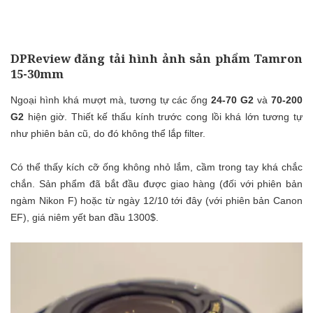
DPReview đăng tải hình ảnh sản phẩm Tamron
15-30mm
Ngoại hình khá mượt mà, tương tự các ống
24-70 G2
và
70-200
G2
hiện giờ. Thiết kế thấu kính trước cong lồi khá lớn tương tự
như phiên bản cũ, do đó không thể lắp filter.
Có thể thấy kích cỡ ống không nhỏ lắm, cầm trong tay khá chắc
chắn. Sản phẩm đã bắt đầu được giao hàng (đối với phiên bản
ngàm Nikon F) hoặc từ ngày 12/10 tới đây (với phiên bản Canon
EF), giá niêm yết ban đầu 1300$.