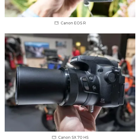
Canon EOS R
Canon SX 70 HS