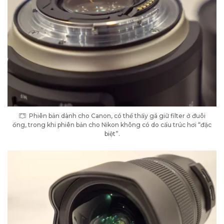
Phiên bản dành cho Canon, có thể thấy gá giữ filter ở đuôi
ống, trong khi phiên bản cho Nikon không có do cấu trúc hơi “đặc
biệt”.