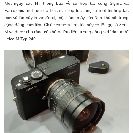
Một ngày sau khi thông báo về sự hợp tác cùng Sigma và
Panasonic, nốt ruồi đỏ Leica lại tiếp tục tung ra một tin hợp tác
mới và lần này là với Zenit, một hãng máy của Nga khá nổi trong
cộng đồng chơi film. Chiếc camera hợp tác này có tên gọi là Zenit
M và được cho rằng có khá nhiều điểm tương đồng với “đàn anh”
Leica M Typ 240.