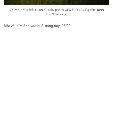
Một tấm ảnh từ chiếc siêu phẩm GFX 50R của Fujifilm (ảnh
Fuji X Secrets)
Một vài bức ảnh vào buổi sáng nay, 26/09