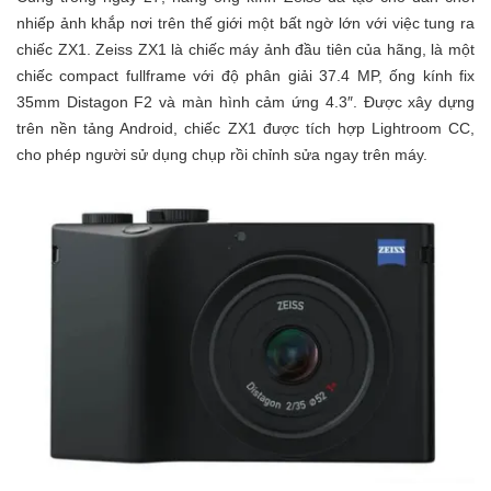
nhiếp ảnh khắp nơi trên thế giới một bất ngờ lớn với việc tung ra
chiếc ZX1. Zeiss ZX1 là chiếc máy ảnh đầu tiên của hãng, là một
chiếc compact fullframe với độ phân giải 37.4 MP, ống kính fix
35mm Distagon F2 và màn hình cảm ứng 4.3″. Được xây dựng
trên nền tảng Android, chiếc ZX1 được tích hợp Lightroom CC,
cho phép người sử dụng chụp rồi chỉnh sửa ngay trên máy.