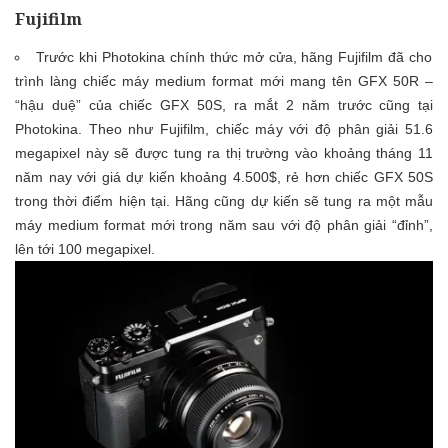
Fujifilm
Trước khi Photokina chính thức mở cửa, hãng Fujifilm đã cho
trình làng
chiếc máy medium format mới mang tên GFX 50R
–
“hậu duệ” của chiếc GFX 50S, ra mắt 2 năm trước cũng tại
Photokina. Theo như Fujifilm, chiếc máy với độ phân giải 51.6
megapixel này sẽ được tung ra thị trường vào khoảng tháng 11
năm nay với giá dự kiến khoảng 4.500$, rẻ hơn chiếc GFX 50S
trong thời điểm hiện tại. Hãng cũng dự kiến sẽ tung ra một mẫu
máy medium format mới trong năm sau với độ phân giải “đỉnh”,
lên tới 100 megapixel.