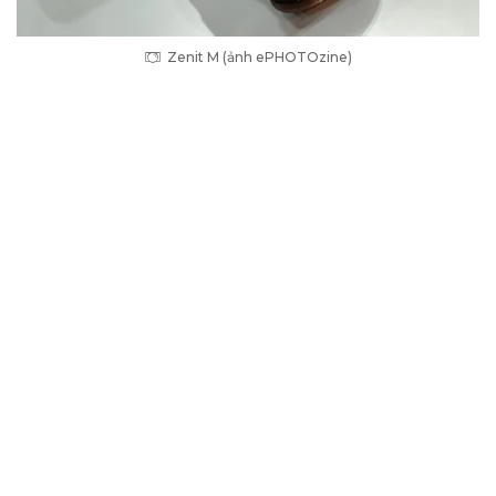
Zenit M (ảnh ePHOTOzine)