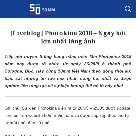
[Liveblog] Photokina 2018 – Ngày hội
lớn nhất làng ảnh
Tiếp nối truyền thống hàng năm, triển lãm Photokina 2018
năm nay được tổ chức từ ngày 26-29/9 ở thành phố
Cologne, Đức. Hãy cùng 50mm Việt Nam theo dòng thời sự,
bám sát những tin tức mới nhất, nóng hổi nhất và được
update liên tùng tục về sự kiện không thể bỏ lỡ này nha!
Ghi chú: Sự kiện Photokina diễn ra từ 26/09 – 29/09 được update
liên tục trên website 50mm Vietnam và được sắp xếp theo thứ tự
từ mới nhất đến cũ nhất.