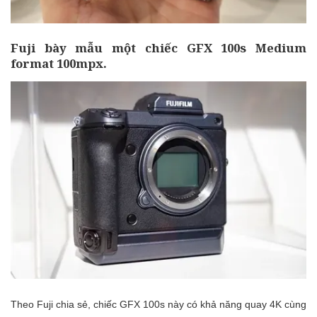
Fuji bày mẫu một chiếc GFX 100s Medium
format 100mpx.
Theo Fuji chia sẻ, chiếc
GFX 100s
này có khả năng quay 4K cùng