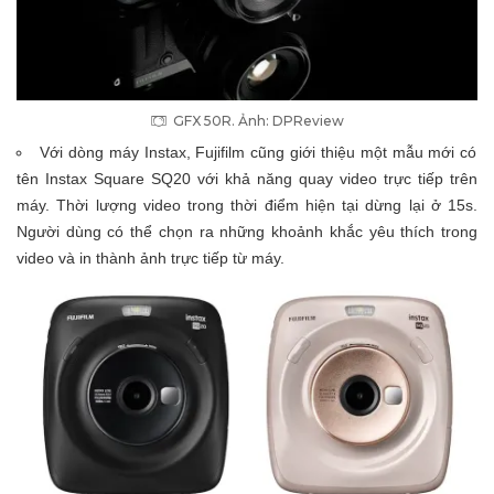
GFX 50R. Ảnh: DPReview
Với dòng máy Instax, Fujifilm cũng giới thiệu một mẫu mới có
tên Instax Square SQ20 với khả năng quay video trực tiếp trên
máy. Thời lượng video trong thời điểm hiện tại dừng lại ở 15s.
Người dùng có thể chọn ra những khoảnh khắc yêu thích trong
video và in thành ảnh trực tiếp từ máy.