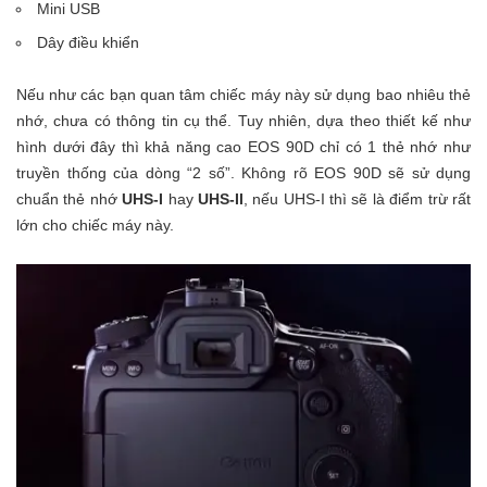
Mini USB
Dây điều khiển
Nếu như các bạn quan tâm chiếc máy này sử dụng bao nhiêu thẻ
nhớ, chưa có thông tin cụ thể. Tuy nhiên, dựa theo thiết kế như
hình dưới đây thì khả năng cao EOS 90D chỉ có 1 thẻ nhớ như
truyền thống của dòng “2 số”. Không rõ EOS 90D sẽ sử dụng
chuẩn thẻ nhớ
UHS-I
hay
UHS-II
, nếu UHS-I thì sẽ là điểm trừ rất
lớn cho chiếc máy này.