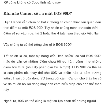
RP cũng không có được tính năng này.
Khi nào Canon sẽ ra mắt EOS 90D?
Hiện Canon vẫn chưa có bất kì thông tin chính thức liên quan đến
thời điểm ra mắt EOS 90D. Tuy nhiên chúng mình dự đoán thời
điểm sẽ rơi vào trưa thứ 2 hoặc thứ 4 tuần sau theo giờ Việt Nam.
Vậy chúng ta có thể trông chờ gì ở EOS 90D?
Tất nhiên là có, một sự nâng cấp “khá nhiều” so với EOS 90D,
mặc dù vẫn có những điểm chưa tối ưu hẳn, cũng như những
điểm hơi thừa (như độ phân giải tới 32mpx). EOS 90D có thể sẽ
là sản phẩm tốt, thay thế cho 80D và phần nào là đảm đương
luôn cả vai trò của dòng 7D trong bối cảnh Canon cho thấy họ có
vẻ đã muốn bỏ rơi dòng máy ảnh cảm biến crop cho dân thể thao
này.
Ngoài ra, 90D có thể cũng là một sự lựa chọn để những người