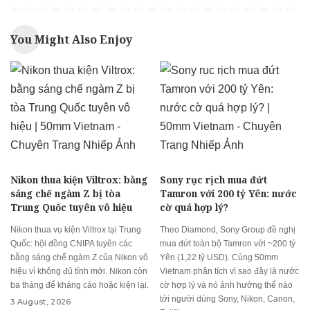
You Might Also Enjoy
Nikon thua kiện Viltrox: bằng
Sony rục rịch mua đứt
sáng chế ngàm Z bị tòa
Tamron với 200 tỷ Yên: nước
Trung Quốc tuyên vô hiệu
cờ quá hợp lý?
Nikon thua vụ kiện Viltrox tại Trung
Theo Diamond, Sony Group đề nghị
Quốc: hội đồng CNIPA tuyên các
mua đứt toàn bộ Tamron với ~200 tỷ
bằng sáng chế ngàm Z của Nikon vô
Yên (1,22 tỷ USD). Cùng 50mm
hiệu vì không đủ tính mới. Nikon còn
Vietnam phân tích vì sao đây là nước
ba tháng để kháng cáo hoặc kiện lại.
cờ hợp lý và nó ảnh hưởng thế nào
tới người dùng Sony, Nikon, Canon,
3 August, 2026