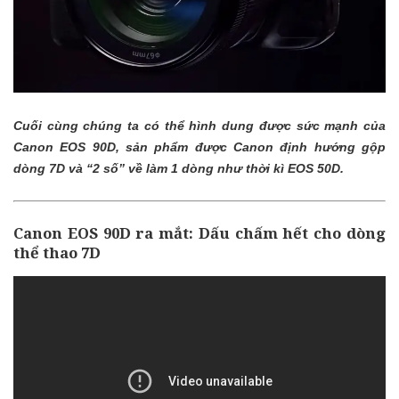
Cuối cùng chúng ta có thể hình dung được sức mạnh của
Canon EOS 90D, sản phẩm được Canon định hướng gộp
dòng 7D và “2 số” về làm 1 dòng như thời kì EOS 50D.
Canon EOS 90D ra mắt: Dấu chấm hết cho dòng
thể thao 7D