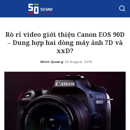
Rò rỉ video giới thiệu Canon EOS 90D
– Dung hợp hai dòng máy ảnh 7D và
xxD?
Minh Quang
20 August, 2019
Posted
by