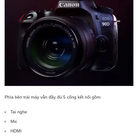
Phía bên trái máy vẫn đầy đủ 5 cổng kết nối gồm:
Tai nghe
Mic
HDMI