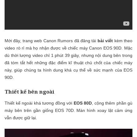
Mới đây, trang web Canon Rumors đã đăng tải
bài viết
kèm theo
video rò rỉ mà họ nhận được về chiếc máy Canon EOS 90D. Mặc
dù thời lượng video chỉ 1 phút 39 giây, nhưng nội dung bên trong
đã tóm tắt hết những đặc điểm kĩ thuật chủ chốt của chiếc máy
này, giúp chúng ta hình dung khá cụ thể về sức mạnh của EOS
90D.
Thiết kế bên ngoài
Thiết kế ngoài khá tương đồng với
EOS 80D
, cộng thêm phần gù
máy bên trên gần giống EOS 70D. Màn hình xoay lật cảm ứng
vẫn được giữ lại.