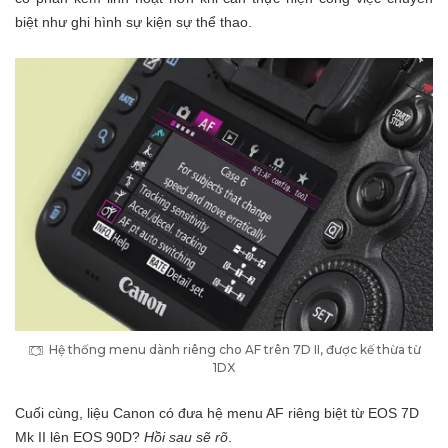
biệt như ghi hình sự kiện sự thể thao.
Hệ thống menu dành riêng cho AF trên 7D II, được kế thừa từ
1DX
Cuối cùng, liệu Canon có đưa hệ menu AF riêng biệt từ EOS 7D
Mk II lên EOS 90D?
Hồi sau sẽ rõ
.