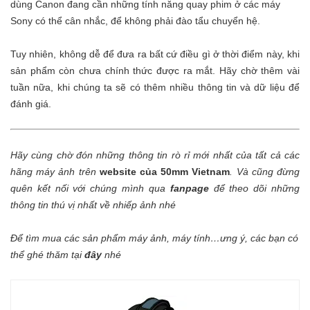
dùng Canon đang cần những tính năng quay phim ở các máy
Sony có thể cân nhắc, để không phải đào tẩu chuyển hệ.
Tuy nhiên, không dễ để đưa ra bất cứ điều gì ở thời điểm này, khi
sản phẩm còn chưa chính thức được ra mắt. Hãy chờ thêm vài
tuần nữa, khi chúng ta sẽ có thêm nhiều thông tin và dữ liệu để
đánh giá.
Hãy cùng chờ đón những thông tin rò rỉ mới nhất của tất cả các
hãng máy ảnh trên
website của 50mm Vietnam
.
Và cũng đừng
quên kết nối với chúng mình qua
fanpage
để theo dõi những
thông tin thú vị nhất về nhiếp ảnh nhé
Để tìm mua các sản phẩm máy ảnh, máy tính…ưng ý, các bạn có
thể ghé thăm tại
đây
nhé