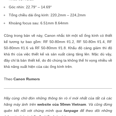
Góc nhìn: 22.79° – 14.69°
Tổng chiều dài ống kính: 220,2mm – 224,2mm
Khoảng focus sau: 6.51mm 8.64mm
Cũng trong bản vẽ này, Canon nhắc tới một số ống kính có thiết
kế tương tự bao gồm: RF 50-80mm f/1.2, RF 50-80m f/1.4, RF
50-80mm f/1.6 và RF 50-80mm f/1.8. Khẩu độ càng giảm thì độ
khả thi của việc thiết kế và sản xuất càng tăng lên. Mặc dù vậy,
đây chỉ là bản thiết kế, do đó chúng ta không thể hi vọng nhiều về
khả năng xuất hiện của các ống kính trên.
Theo
Canon Rumors
Hãy cùng chờ đón những thông tin rò rỉ mới nhất của tất cả các
hãng máy ảnh trên
website của 50mm Vietnam
.
Và cũng đừng
quên kết nối với chúng mình qua
fanpage
để theo dõi những