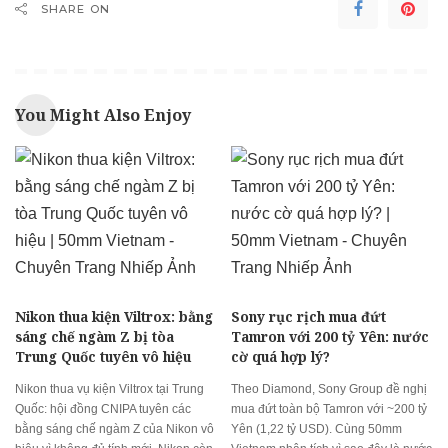
SHARE ON
You Might Also Enjoy
Nikon thua kiện Viltrox: bằng
Sony rục rịch mua đứt
sáng chế ngàm Z bị tòa
Tamron với 200 tỷ Yên: nước
Trung Quốc tuyên vô hiệu
cờ quá hợp lý?
Nikon thua vụ kiện Viltrox tại Trung
Theo Diamond, Sony Group đề nghị
Quốc: hội đồng CNIPA tuyên các
mua đứt toàn bộ Tamron với ~200 tỷ
bằng sáng chế ngàm Z của Nikon vô
Yên (1,22 tỷ USD). Cùng 50mm