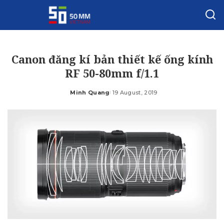
Canon đăng kí bản thiết kế ống kính
RF 50-80mm f/1.1
Minh Quang
19 August, 2019
Posted
by