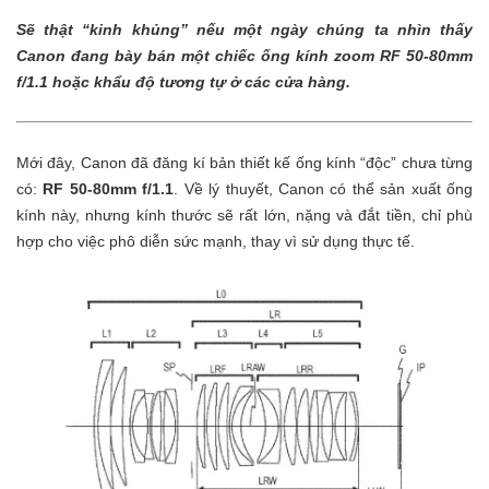
Sẽ thật “kinh khủng” nếu một ngày chúng ta nhìn thấy
Canon đang bày bán một chiếc ống kính zoom RF 50-80mm
f/1.1 hoặc khẩu độ tương tự ở các cửa hàng.
Mới đây, Canon đã đăng kí bản thiết kế ống kính “độc” chưa từng
có:
RF 50-80mm f/1.1
. Về lý thuyết, Canon có thể sản xuất ống
kính này, nhưng kính thước sẽ rất lớn, nặng và đắt tiền, chỉ phù
hợp cho việc phô diễn sức mạnh, thay vì sử dụng thực tế.