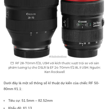
RF 28-70mm f/2L USM với kích thước vượt trội so với sản
phẩm tương tự cho DSLR là EF 24-70mm f/2.8L II USM. Nguồn:
Ken Rockwell
Dưới đây là một số thông số kĩ thuật dự kiến của chiếc RF 50-
80mm f/1.1:
Tiêu cự: 51.5mm – 82.52mm
Khẩu độ: f/1.13