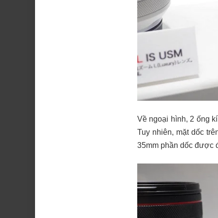
Về ngoại hình, 2 ống k
Tuy nhiên, mặt dốc tr
35mm phần dốc được đ