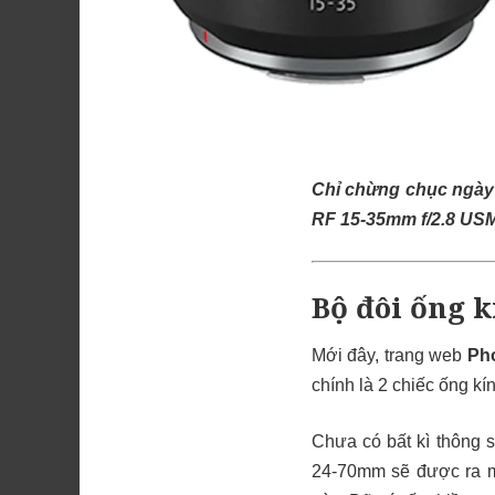
Chỉ chừng chục ngày 
RF 15-35mm f/2.8 USM
Bộ đôi ống 
Mới đây, trang web
Ph
chính là 2 chiếc ống k
Chưa có bất kì thông 
24-70mm sẽ được ra m