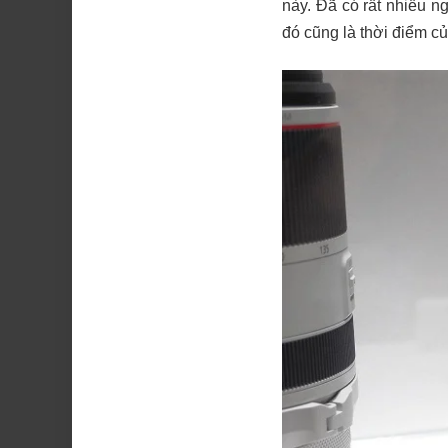
này. Đã có rất nhiều n
đó cũng là thời điểm củ