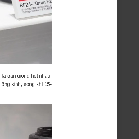
 là gần giống hệt nhau.
ng kính, trong khi 15-