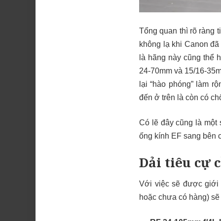
Tổng quan thì rõ ràng 
không lạ khi Canon đã 
là hãng này cũng thể h
24-70mm và 15/16-35mm
lại “hào phóng” làm 
đến ở trên là còn có c
Có lẽ đây cũng là một 
ống kính EF sang bên c
Dải tiêu cự 
Với việc sẽ được giới 
hoặc chưa có hàng) sẽ