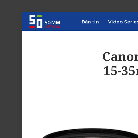
Bản tin
Video Serie
Canon
15-35