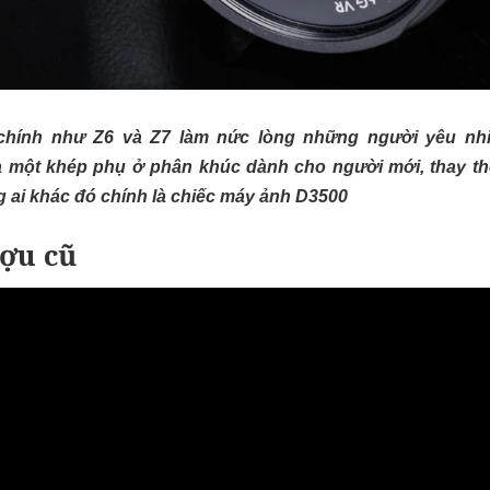
hính như Z6 và Z7 làm nức lòng những người yêu nhiế
ra một khép phụ ở phân khúc dành cho người mới, thay 
g ai khác đó chính là chiếc máy ảnh D3500
ợu cũ