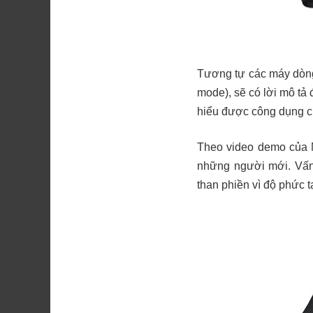
Tương tự các máy dò
mode), sẽ có lời mô tả
hiểu được công dụng c
Theo video demo của N
những người mới. Vấn
than phiền vì độ phức t