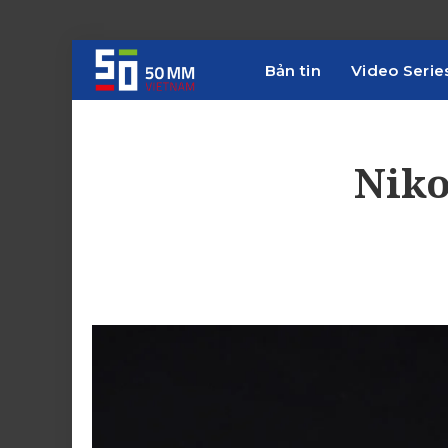
Bản tin
Video Serie
Niko