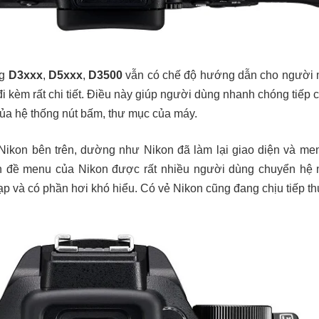
ng
D3xxx
,
D5xxx
,
D3500
vẫn có chế độ hướng dẫn cho người m
 đi kèm rất chi tiết. Điều này giúp người dùng nhanh chóng tiếp
ủa hệ thống nút bấm, thư mục của máy.
ikon bên trên, dường như Nikon đã làm lại giao diện và menu
 đề menu của Nikon được rất nhiều người dùng chuyển hệ m
ạp và có phần hơi khó hiểu. Có vẻ Nikon cũng đang chịu tiếp th