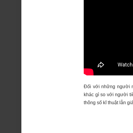
Đối với những người m
khác gì so với người 
thông số kĩ thuật lẫn gi