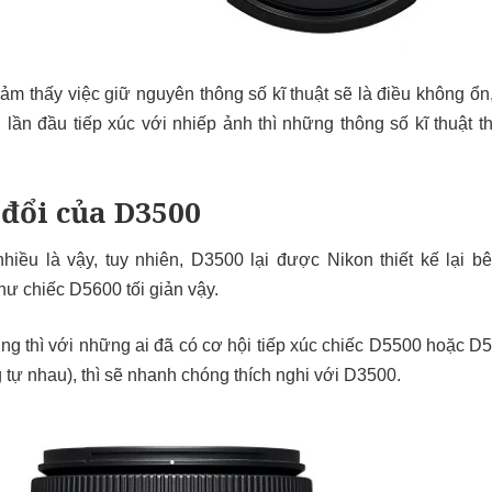
ảm thấy việc giữ nguyên thông số kĩ thuật sẽ là điều không ổn,
lần đầu tiếp xúc với nhiếp ảnh thì những thông số kĩ thuật th
đổi của D3500
hiều là vậy, tuy nhiên, D3500 lại được Nikon thiết kế lại b
ư chiếc D5600 tối giản vậy.
ng thì với những ai đã có cơ hội tiếp xúc chiếc D5500 hoặc D5
 tự nhau), thì sẽ nhanh chóng thích nghi với D3500.