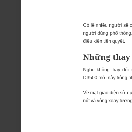
Có lẽ nhiều người sẽ c
người dùng phổ thông, 
điều kiện tiên quyết.
Những thay 
Nghe không thay đổi n
D3500 mới này trông nh
Về mặt giao diện sử dụ
nút và vòng xoay tương