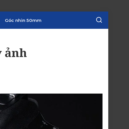
Góc nhìn 50mm
y ảnh