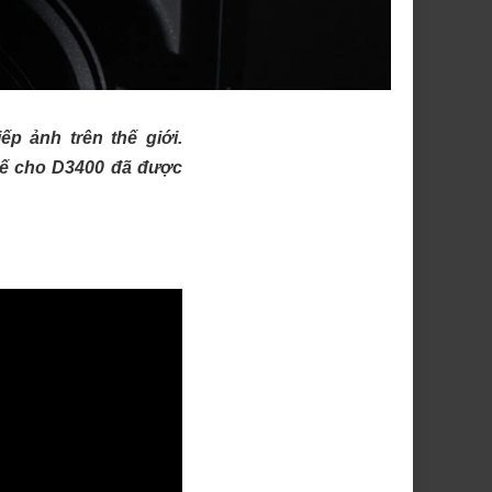
p ảnh trên thế giới.
thế cho D3400 đã được