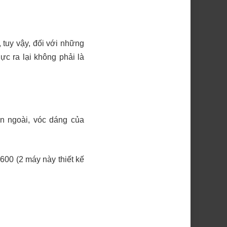
 tuy vậy, đối với những
ực ra lại không phải là
ên ngoài, vóc dáng của
600 (2 máy này thiết kế