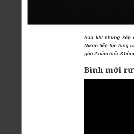
Sau khi những kép c
Nikon tiếp tục tung 
gần 2 năm tuổi. Khôn
Bình mới rư