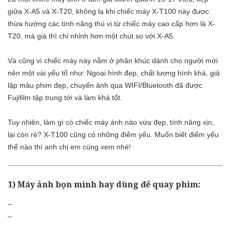
giữa X-A5 và X-T20, không lạ khi chiếc máy X-T100 này được
thừa hưởng các tính năng thú vị từ chiếc máy cao cấp hơn là X-
T20, mà giá thì chỉ nhỉnh hơn một chút so với X-A5.
Và cũng vì chiếc máy này nằm ở phân khúc dành cho người mới
nên một vài yếu tố như: Ngoại hình đẹp, chất lượng hình khá, giả
lập màu phim đẹp, chuyển ảnh qua WIFI/Bluetooth đã được
Fujifilm tập trung tới và làm khá tốt.
Tuy nhiên, làm gì có chiếc máy ảnh nào vừa đẹp, tính năng xịn,
lại còn rẻ? X-T100 cũng có những điểm yếu. Muốn biết điểm yếu
thế nào thì anh chị em cùng xem nhé!
1) Máy ảnh bọn mình hay dùng để quay phim:
–
–