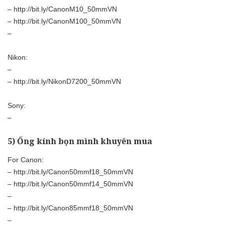
–
http://bit.ly/CanonM10_50mmVN
–
http://bit.ly/CanonM100_50mmVN
–
Nikon:
–
–
http://bit.ly/NikonD7200_50mmVN
Sony:
–
5) Ống kính bọn mình khuyên mua
For Canon:
–
http://bit.ly/Canon50mmf18_50mmVN
–
http://bit.ly/Canon50mmf14_50mmVN
–
–
http://bit.ly/Canon85mmf18_50mmVN
–