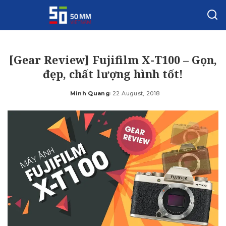
[Gear Review] Fujifilm X-T100 – Gọn,
đẹp, chất lượng hình tốt!
Minh Quang
22 August, 2018
Posted
by