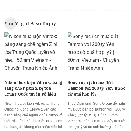
You Might Also Enjoy
Nikon thua kiện Viltrox: bằng
Sony rục rịch mua đứt
sáng chế ngàm Z bị tòa
Tamron với 200 tỷ Yên: nước
Trung Quốc tuyên vô hiệu
cờ quá hợp lý?
Nikon thua vụ kiện Viltrox tại Trung
Theo Diamond, Sony Group đề nghị
Quốc: hội đồng CNIPA tuyên các
mua đứt toàn bộ Tamron với ~200 tỷ
bằng sáng chế ngàm Z của Nikon vô
Yên (1,22 tỷ USD). Cùng 50mm
hiệu vì không đủ tính mới. Nikon còn
Vietnam phân tích vì sao đây là nước
ba tháng để kháng cáo hoặc kiện lại.
cờ hợp lý và nó ảnh hưởng thế nào