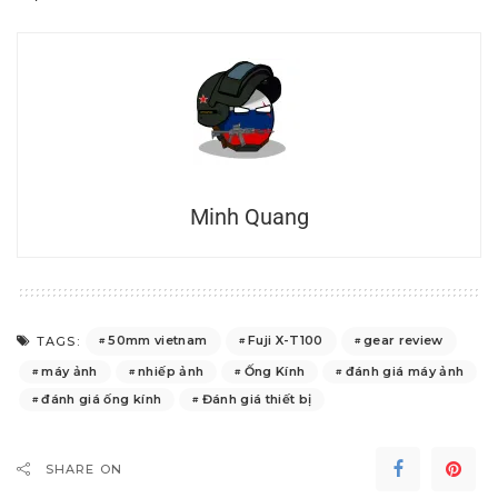
Minh Quang
50mm vietnam
Fuji X-T100
gear review
TAGS:
máy ảnh
nhiếp ảnh
Ống Kính
đánh giá máy ảnh
đánh giá ống kính
Đánh giá thiết bị
SHARE ON