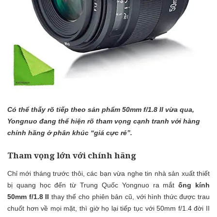
Có thể thấy rõ tiếp theo sản phẩm 50mm f/1.8 II vừa qua,
Yongnuo đang thể hiện rõ tham vọng cạnh tranh với hàng
chính hãng ở phân khúc “giá cực rẻ”.
Tham vọng lớn với chính hãng
Chỉ mới tháng trước thôi, các bạn vừa nghe tin nhà sản xuất thiết
bị quang học đến từ Trung Quốc Yongnuo ra mắt
ống kính
50mm f/1.8 II
thay thế cho phiên bản cũ, với hình thức được trau
chuốt hơn về mọi mặt, thì giờ họ lại tiếp tục với 50mm f/1.4 đời II