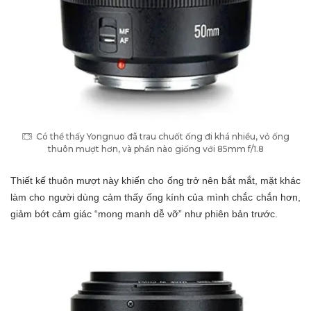
Có thể thấy Yongnuo đã trau chuốt ống đi khá nhiều, vỏ ống
thuôn mượt hơn, và phần nào giống với 85mm f/1.8
Thiết kế thuôn mượt này khiến cho ống trở nên bắt mắt, mặt khác
làm cho người dùng cảm thấy ống kính của mình chắc chắn hơn,
giảm bớt cảm giác “mong manh dễ vỡ” như phiên bản trước.