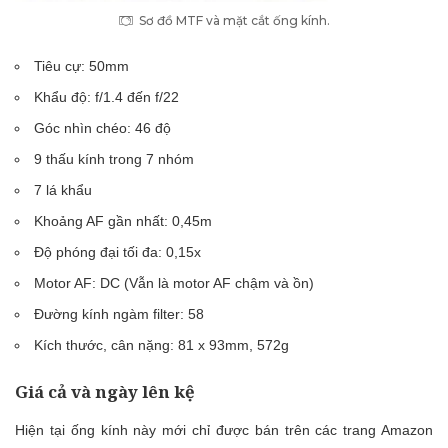
Sơ đồ MTF và mặt cắt ống kính.
Tiêu cự: 50mm
Khẩu độ: f/1.4 đến f/22
Góc nhìn chéo: 46 độ
9 thấu kính trong 7 nhóm
7 lá khẩu
Khoảng AF gần nhất: 0,45m
Độ phóng đại tối đa: 0,15x
Motor AF: DC (Vẫn là motor AF chậm và ồn)
Đường kính ngàm filter: 58
Kích thước, cân nặng: 81 x 93mm, 572g
Giá cả và ngày lên kệ
Hiện tại ống kính này mới chỉ được bán trên các trang Amazon