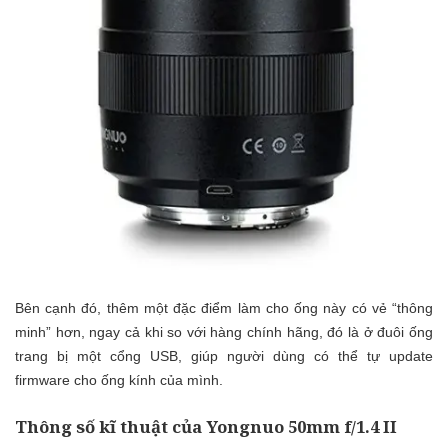
Bên cạnh đó, thêm một đặc điểm làm cho ống này có vẻ “thông
minh” hơn, ngay cả khi so với hàng chính hãng, đó là ở đuôi ống
trang bị một cổng USB, giúp người dùng có thể tự update
firmware cho ống kính của mình.
Thông số kĩ thuật của Yongnuo 50mm f/1.4 II