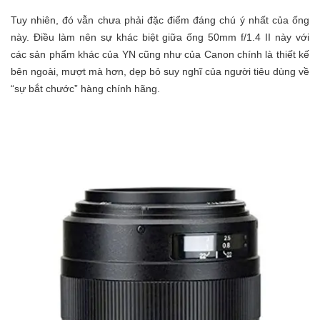
Tuy nhiên, đó vẫn chưa phải đặc điểm đáng chú ý nhất của ống
này. Điều làm nên sự khác biệt giữa ống 50mm f/1.4 II này với
các sản phẩm khác của YN cũng như của Canon chính là thiết kế
bên ngoài, mượt mà hơn, dẹp bỏ suy nghĩ của người tiêu dùng về
“sự bắt chước” hàng chính hãng.