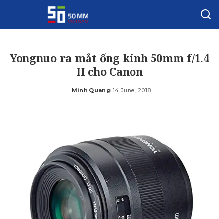
Yongnuo ra mắt ống kính 50mm f/1.4
II cho Canon
Minh Quang
14 June, 2018
Posted
by