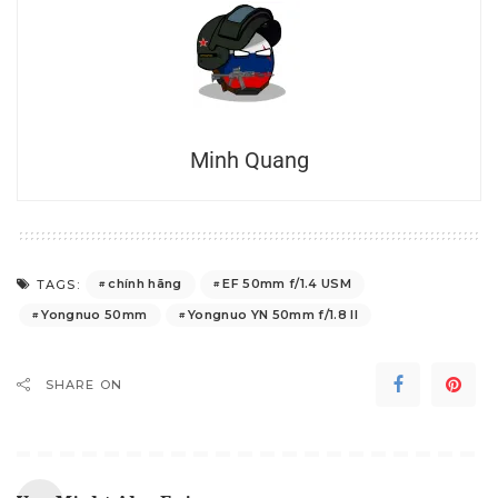
Minh Quang
chính hãng
EF 50mm f/1.4 USM
TAGS:
Yongnuo 50mm
Yongnuo YN 50mm f/1.8 II
SHARE ON