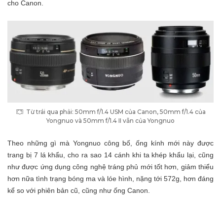
cho Canon.
Từ trái qua phải: 50mm f/1.4 USM của Canon, 50mm f/1.4 của
Yongnuo và 50mm f/1.4 II vẫn của Yongnuo
Theo những gì mà Yongnuo công bố, ống kính mới này được
trang bị 7 lá khẩu, cho ra sao 14 cánh khi ta khép khẩu lại, cũng
như được ứng dụng công nghệ tráng phủ mới tốt hơn, giảm thiểu
hơn nữa tình trạng bóng ma và lóe hình, nặng tới 572g, hơn đáng
kể so với phiên bản cũ, cũng như ống Canon.