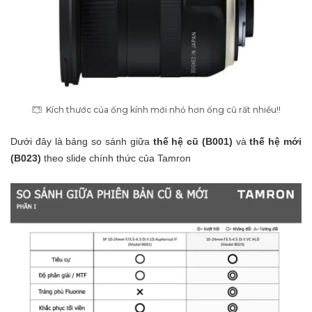
Kích thước của ống kính mới nhỏ hơn ống cũ rất nhiều!!
Dưới đây là bảng so sánh giữa
thế hệ cũ (B001)
và
thế hệ mới
(B023)
theo slide chính thức của Tamron