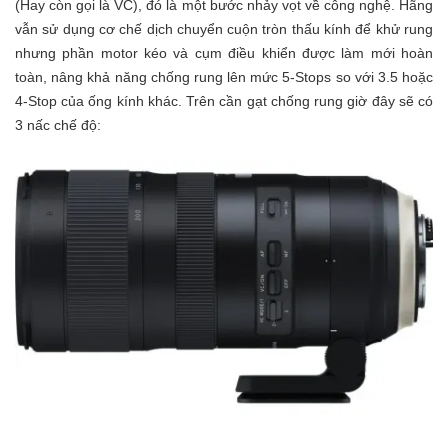
(Hay còn gọi là VC), đó là một bước nhảy vọt về công nghệ. Hãng
vẫn sử dụng cơ chế dịch chuyển cuộn tròn thấu kính để khử rung
nhưng phần motor kéo và cụm điều khiển được làm mới hoàn
toàn, nâng khả năng chống rung lên mức 5-Stops so với 3.5 hoặc
4-Stop của ống kính khác. Trên cần gạt chống rung giờ đây sẽ có
3 nấc chế độ: