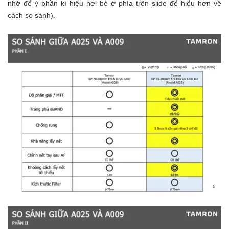
nhớ để ý phần kí hiệu hơi bé ở phía trên slide để hiểu hơn về
cách so sánh).