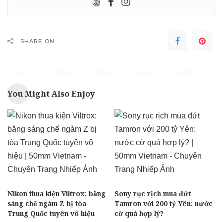
SHARE ON
You Might Also Enjoy
Nikon thua kiện Viltrox: bằng
Sony rục rịch mua đứt
sáng chế ngàm Z bị tòa
Tamron với 200 tỷ Yên: nước
Trung Quốc tuyên vô hiệu
cờ quá hợp lý?