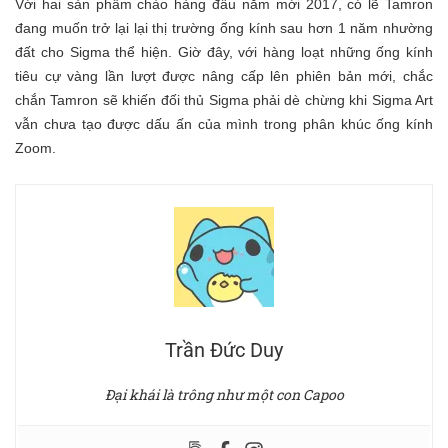
Với hai sản phẩm chào hàng đầu năm mới 2017, có lẽ Tamron
đang muốn trở lại lại thị trường ống kính sau hơn 1 năm nhường
đất cho Sigma thể hiện. Giờ đây, với hàng loạt những ống kính
tiêu cự vàng lần lượt được nâng cấp lên phiên bản mới, chắc
chắn Tamron sẽ khiến đối thủ Sigma phải dè chừng khi Sigma Art
vẫn chưa tạo được dấu ấn của mình trong phân khúc ống kính
Zoom.
Trần Đức Duy
Đại khái là trông như một con Capoo