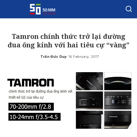
Tamron chính thức trở lại đường
đua ống kính với hai tiêu cự “vàng”
Trần Đức Duy
16 February, 2017
Posted
by