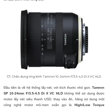
Chân dung ống kính Tamron 10-24mm F/3.5-4.5 Di II VC HLD
Đầu tiên là về hệ thống lấy nét, với kích thước nhỏ gọn,
Tamron
SP 10-24mm F/3.5-4.5 Di II VC HLD
không thể sử dụng được
motor lấy nét siêu thanh USD; thay vào đó, hãng sử dụng một
công nghệ motor mô-men xoắn gọi là
High/Low Torque