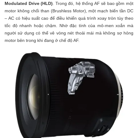
Modulated Drive (HLD)
. Trong đó, hệ thống AF sẽ bao gồm một
motor không chổi than (Brushless Motor), một mạch biến tần DC
– AC có hiệu suất cao để điều khiển quá trình xoay tròn tùy theo
tốc độ nhanh hoặc chậm. Nhờ đặc tính của mô-men xoắn mà
người sử dụng có thể vê vòng nét thoải mái mà không sợ hỏng
motor bên trong khi đang ở chế độ AF.